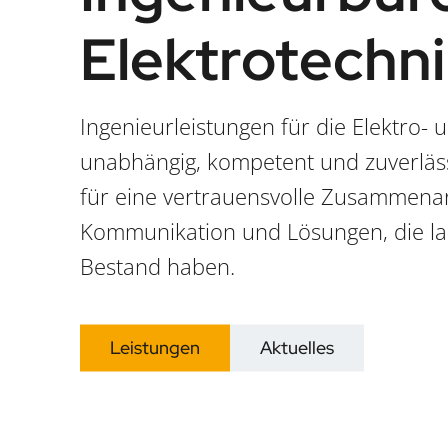
Elektrotechn
Ingenieurleistungen für die Elektro- u
unabhängig, kompetent und zuverläss
für eine vertrauensvolle Zusammenarb
Kommunikation und Lösungen, die lan
Bestand haben.
Leistungen
Aktuelles