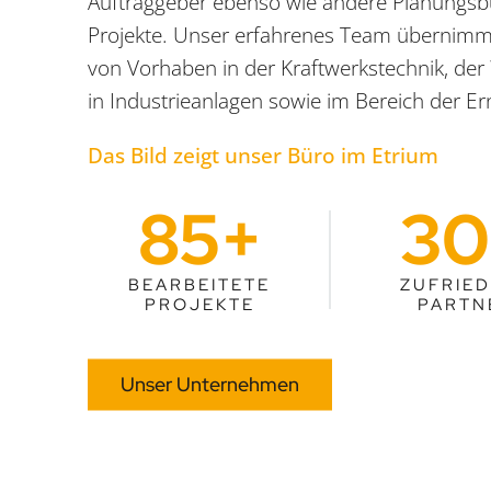
Auftraggeber ebenso wie andere Planungsbür
Projekte. Unser erfahrenes Team übernim
von Vorhaben in der Kraftwerkstechnik, de
in Industrieanlagen sowie im Bereich der E
Das Bild zeigt unser Büro im Etrium
85
+
30
BEARBEITETE
ZUFRIE
PROJEKTE
PARTN
Unser Unternehmen