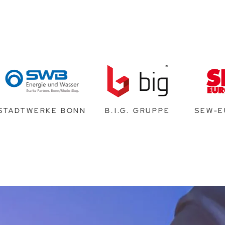
E BONN
B.I.G. GRUPPE
SEW-EURODRIVE