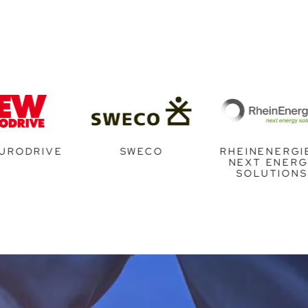
SWECO
RHEINENERGIE –
NEXT ENERGY
SOLUTIONS