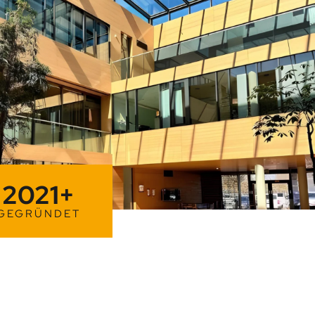
2021
+
GEGRÜNDET